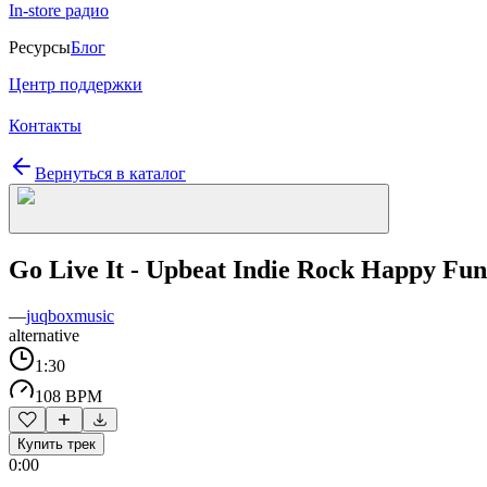
In-store радио
Ресурсы
Блог
Центр поддержки
Контакты
Вернуться в каталог
Go Live It - Upbeat Indie Rock Happy Fun
—
juqboxmusic
alternative
1:30
108 BPM
Купить трек
0:00