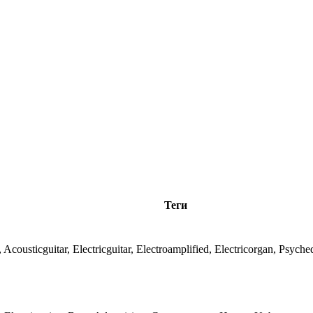
Теги
, Acousticguitar, Electricguitar, Electroamplified, Electricorgan, Psych