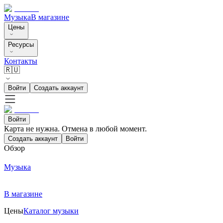
Музыка
В магазине
Цены
Ресурсы
Контакты
🇷🇺
Войти
Создать аккаунт
Войти
Карта не нужна. Отмена в любой момент.
Создать аккаунт
Войти
Обзор
Музыка
В магазине
Цены
Каталог музыки