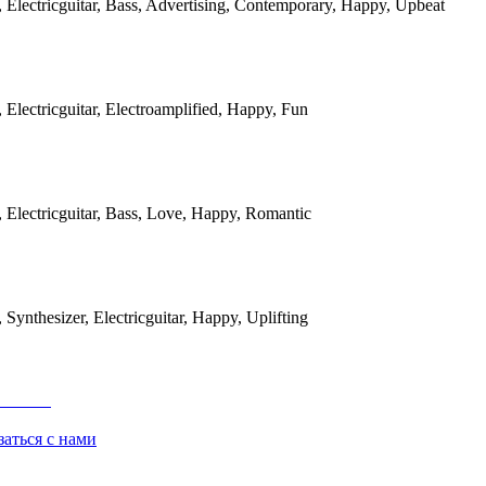
, Electricguitar, Bass, Advertising, Contemporary, Happy, Upbeat
, Electricguitar, Electroamplified, Happy, Fun
, Electricguitar, Bass, Love, Happy, Romantic
, Synthesizer, Electricguitar, Happy, Uplifting
заться с нами