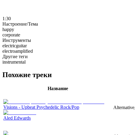
1:30
Настроение/Тема
happy
corporate
Инструменты
electricguitar
electroamplified
Другие теги
instrumental
Похожие треки
Название
Visions - Upbeat Psychedelic Rock/Pop
Alternative
Aled Edwards