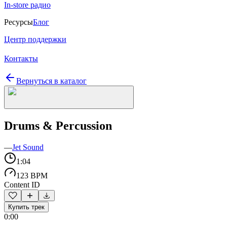
In-store радио
Ресурсы
Блог
Центр поддержки
Контакты
Вернуться в каталог
Drums & Percussion
—
Jet Sound
1:04
123 BPM
Content ID
Купить трек
0:00