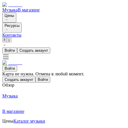
Музыка
В магазине
Цены
Ресурсы
Контакты
🇷🇺
Войти
Создать аккаунт
Войти
Карта не нужна. Отмена в любой момент.
Создать аккаунт
Войти
Обзор
Музыка
В магазине
Цены
Каталог музыки