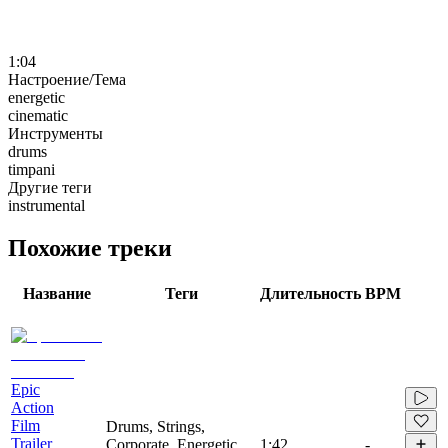
1:04
Настроение/Тема
energetic
cinematic
Инструменты
drums
timpani
Другие теги
instrumental
Похожие треки
Название
Теги
Длительность
BPM
Epic
Action
Film
Drums, Strings,
Trailer
Corporate, Energetic,
1:42
-