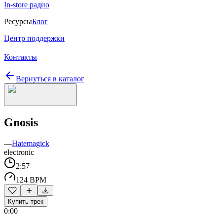
In-store радио
Ресурсы
Блог
Центр поддержки
Контакты
Вернуться в каталог
Gnosis
—
Hatemagick
electronic
2:57
124 BPM
Купить трек
0:00