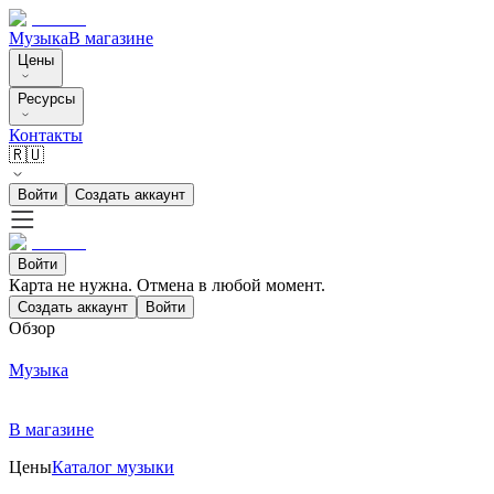
Музыка
В магазине
Цены
Ресурсы
Контакты
🇷🇺
Войти
Создать аккаунт
Войти
Карта не нужна. Отмена в любой момент.
Создать аккаунт
Войти
Обзор
Музыка
В магазине
Цены
Каталог музыки