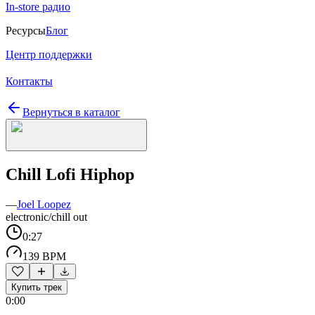
In-store радио
Ресурсы
Блог
Центр поддержки
Контакты
Вернуться в каталог
Chill Lofi Hiphop
—
Joel Loopez
electronic/chill out
0:27
139 BPM
Купить трек
0:00