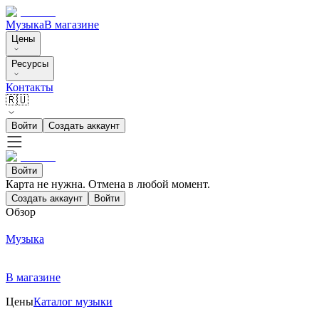
Музыка
В магазине
Цены
Ресурсы
Контакты
🇷🇺
Войти
Создать аккаунт
Войти
Карта не нужна. Отмена в любой момент.
Создать аккаунт
Войти
Обзор
Музыка
В магазине
Цены
Каталог музыки