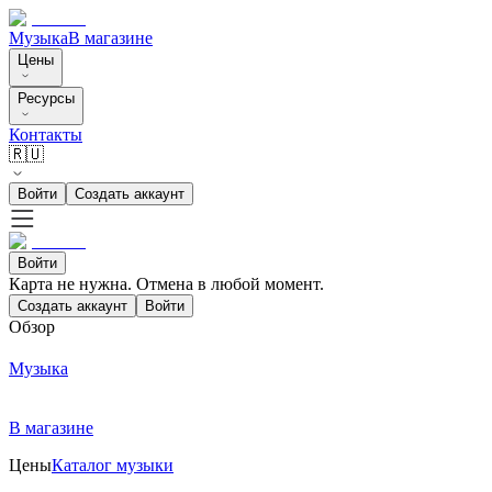
Музыка
В магазине
Цены
Ресурсы
Контакты
🇷🇺
Войти
Создать аккаунт
Войти
Карта не нужна. Отмена в любой момент.
Создать аккаунт
Войти
Обзор
Музыка
В магазине
Цены
Каталог музыки