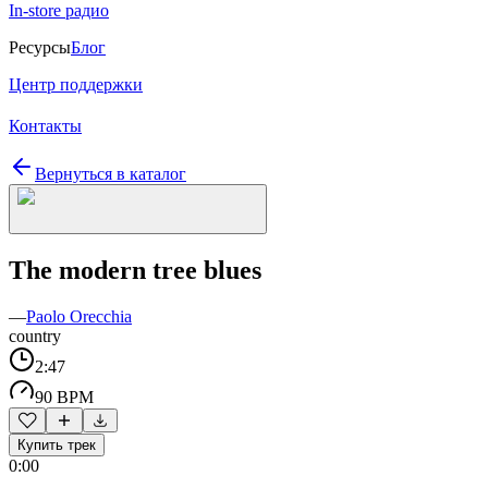
In-store радио
Ресурсы
Блог
Центр поддержки
Контакты
Вернуться в каталог
The modern tree blues
—
Paolo Orecchia
country
2:47
90 BPM
Купить трек
0:00