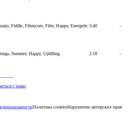
Banjo, Fiddle, Filmscore, Film, Happy, Energetic
3:40
-
trings, Summer, Happy, Uplifting
2:18
-
заться с нами
иденциальности
Политика cookies
Нарушение авторских прав