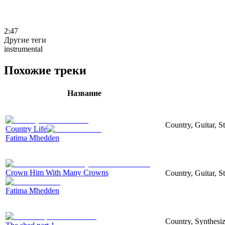
2:47
Другие теги
instrumental
Похожие треки
Название
Country, Guitar, S
Country Life
Fatima Mhedden
Crown Him With Many Crowns
Country, Guitar, S
Fatima Mhedden
Country, Synthesize