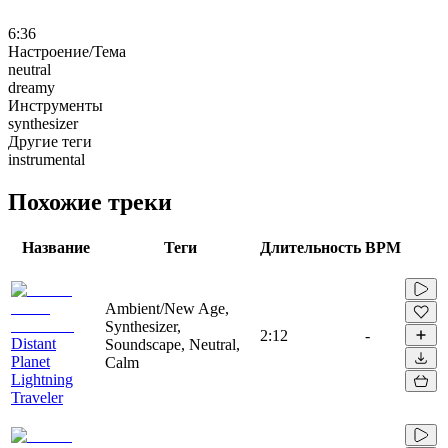
6:36
Настроение/Тема
neutral
dreamy
Инструменты
synthesizer
Другие теги
instrumental
Похожие треки
Название
Теги
Длительность
BPM
Ambient/New Age,
Synthesizer,
2:12
-
Distant
Soundscape, Neutral,
Planet
Calm
Lightning
Traveler