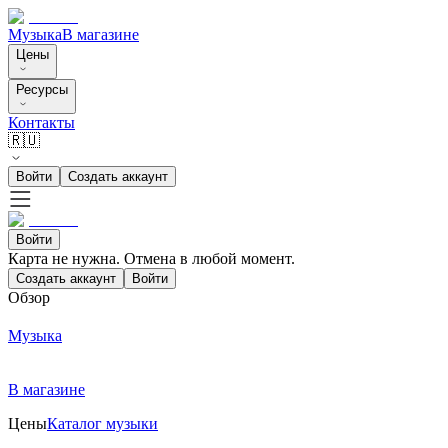
Музыка
В магазине
Цены
Ресурсы
Контакты
🇷🇺
Войти
Создать аккаунт
Войти
Карта не нужна. Отмена в любой момент.
Создать аккаунт
Войти
Обзор
Музыка
В магазине
Цены
Каталог музыки