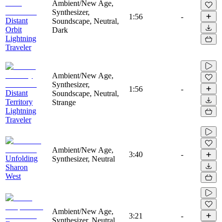
Ambient/New Age,
Synthesizer,
1:56
-
Distant
Soundscape, Neutral,
Orbit
Dark
Lightning
Traveler
Ambient/New Age,
Synthesizer,
1:56
-
Distant
Soundscape, Neutral,
Territory
Strange
Lightning
Traveler
Ambient/New Age,
3:40
-
Unfolding
Synthesizer, Neutral
Sharon
West
Ambient/New Age,
3:21
-
Synthesizer, Neutral