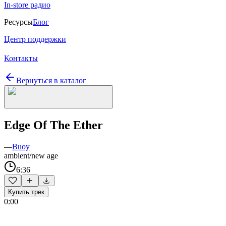
In-store радио
Ресурсы
Блог
Центр поддержки
Контакты
Вернуться в каталог
Edge Of The Ether
—
Buoy
ambient/new age
6:36
Купить трек
0:00