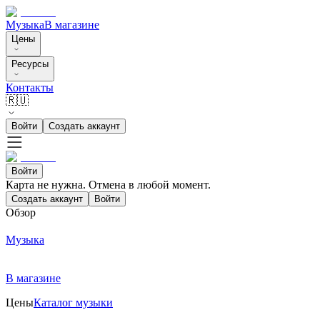
Музыка
В магазине
Цены
Ресурсы
Контакты
🇷🇺
Войти
Создать аккаунт
Войти
Карта не нужна. Отмена в любой момент.
Создать аккаунт
Войти
Обзор
Музыка
В магазине
Цены
Каталог музыки