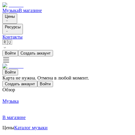
Музыка
В магазине
Цены
Ресурсы
Контакты
🇷🇺
Войти
Создать аккаунт
Войти
Карта не нужна. Отмена в любой момент.
Создать аккаунт
Войти
Обзор
Музыка
В магазине
Цены
Каталог музыки