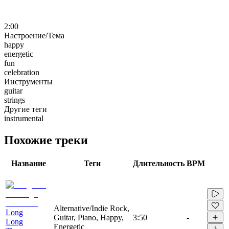
2:00
Настроение/Тема
happy
energetic
fun
celebration
Инструменты
guitar
strings
Другие теги
instrumental
Похожие треки
Название
Теги
Длительность
BPM
Alternative/Indie Rock,
Long
Guitar, Piano, Happy,
3:50
-
Long
Energetic