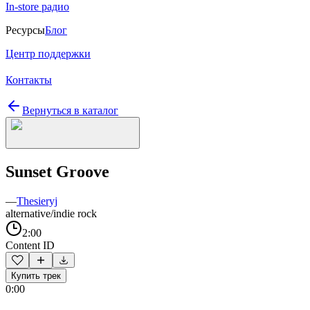
In-store радио
Ресурсы
Блог
Центр поддержки
Контакты
Вернуться в каталог
Sunset Groove
—
Thesieryj
alternative/indie rock
2:00
Content ID
Купить трек
0:00