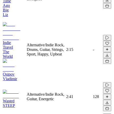
Time
Ago
Big
Liz
Indie
Alternative/Indie Rock,
Travel
Drums, Guitar, Strings,
2:15
-
The
Sport, Happy, Upbeat
World
Osipov
Vladimir
Alternative/Indie Rock,
2:41
128
Guitar, Energetic
Wasted
STEEP