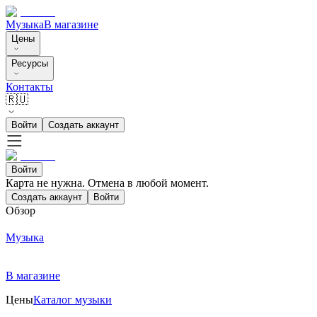
Музыка
В магазине
Цены
Ресурсы
Контакты
🇷🇺
Войти
Создать аккаунт
Войти
Карта не нужна. Отмена в любой момент.
Создать аккаунт
Войти
Обзор
Музыка
В магазине
Цены
Каталог музыки