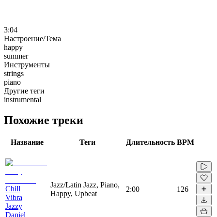
3:04
Настроение/Тема
happy
summer
Инструменты
strings
piano
Другие теги
instrumental
Похожие треки
Название
Теги
Длительность
BPM
Jazz/Latin Jazz, Piano,
Chill
2:00
126
Happy, Upbeat
Vibra
Jazzy
Daniel