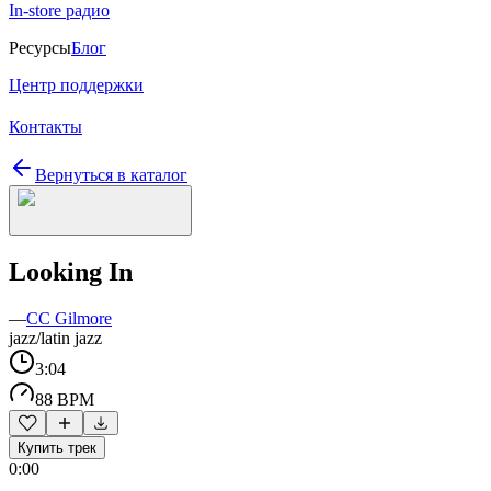
In-store радио
Ресурсы
Блог
Центр поддержки
Контакты
Вернуться в каталог
Looking In
—
CC Gilmore
jazz/latin jazz
3:04
88 BPM
Купить трек
0:00