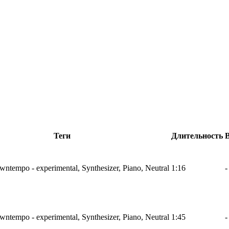
Теги
Длительность
wntempo - experimental, Synthesizer, Piano, Neutral
1:16
-
wntempo - experimental, Synthesizer, Piano, Neutral
1:45
-