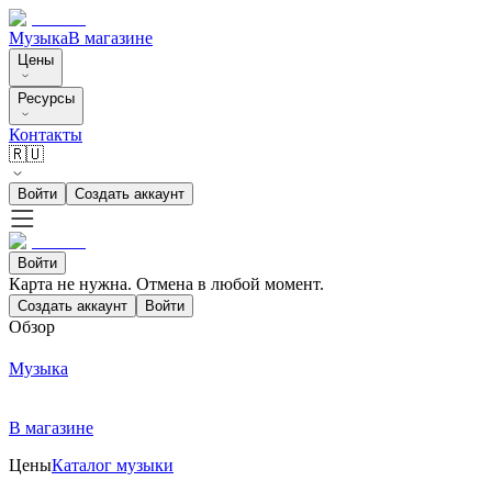
Музыка
В магазине
Цены
Ресурсы
Контакты
🇷🇺
Войти
Создать аккаунт
Войти
Карта не нужна. Отмена в любой момент.
Создать аккаунт
Войти
Обзор
Музыка
В магазине
Цены
Каталог музыки