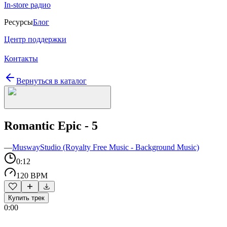
In-store радио
Ресурсы
Блог
Центр поддержки
Контакты
Вернуться в каталог
Romantic Epic - 5
—
MuswayStudio (Royalty Free Music - Background Music)
0:12
120 BPM
Купить трек
0:00