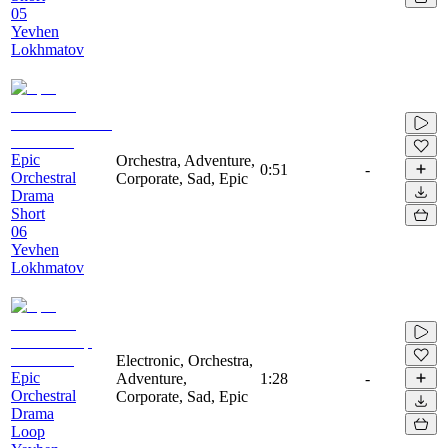
05
Yevhen
Lokhmatov
Epic
Orchestra, Adventure,
0:51
-
Orchestral
Corporate, Sad, Epic
Drama
Short
06
Yevhen
Lokhmatov
Electronic, Orchestra,
Epic
Adventure,
1:28
-
Orchestral
Corporate, Sad, Epic
Drama
Loop