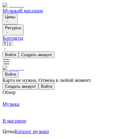
Музыка
В магазине
Цены
Ресурсы
Контакты
🇷🇺
Войти
Создать аккаунт
Войти
Карта не нужна. Отмена в любой момент.
Создать аккаунт
Войти
Обзор
Музыка
В магазине
Цены
Каталог музыки