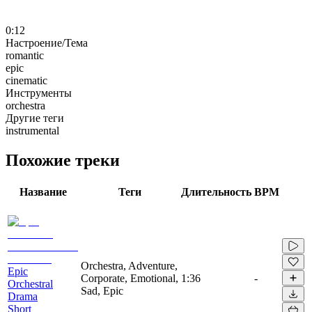
0:12
Настроение/Тема
romantic
epic
cinematic
Инструменты
orchestra
Другие теги
instrumental
Похожие треки
Название
Теги
Длительность
BPM
Orchestra, Adventure,
Epic
Corporate, Emotional,
1:36
-
Orchestral
Sad, Epic
Drama
Short