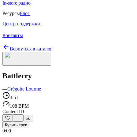
In-store радио
Ресурсы
Блог
Центр поддержки
Контакты
Вернуться в каталог
Battlecry
—
Grégoire Lourme
3:51
108 BPM
Content ID
Купить трек
0:00