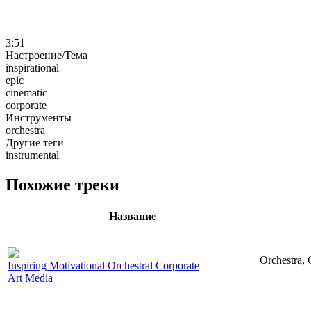
3:51
Настроение/Тема
inspirational
epic
cinematic
corporate
Инструменты
orchestra
Другие теги
instrumental
Похожие треки
Название
Orchestra, 
Inspiring Motivational Orchestral Corporate
Art Media