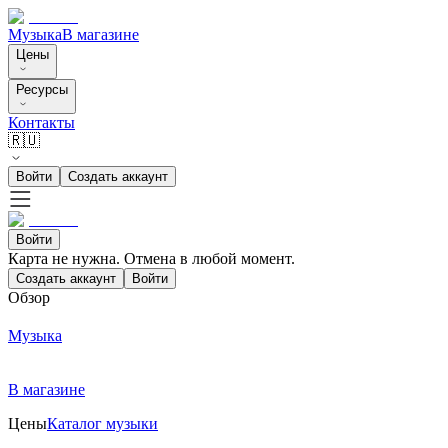
Музыка
В магазине
Цены
Ресурсы
Контакты
🇷🇺
Войти
Создать аккаунт
Войти
Карта не нужна. Отмена в любой момент.
Создать аккаунт
Войти
Обзор
Музыка
В магазине
Цены
Каталог музыки