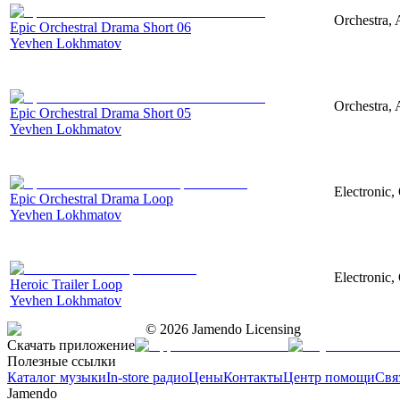
Orchestra, 
Epic Orchestral Drama Short 06
Yevhen Lokhmatov
Orchestra, 
Epic Orchestral Drama Short 05
Yevhen Lokhmatov
Electronic,
Epic Orchestral Drama Loop
Yevhen Lokhmatov
Electronic,
Heroic Trailer Loop
Yevhen Lokhmatov
©
2026
Jamendo Licensing
Скачать приложение
Полезные ссылки
Каталог музыки
In-store радио
Цены
Контакты
Центр помощи
Свя
Jamendo