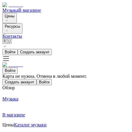
Музыка
В магазине
Цены
Ресурсы
Контакты
🇷🇺
Войти
Создать аккаунт
Войти
Карта не нужна. Отмена в любой момент.
Создать аккаунт
Войти
Обзор
Музыка
В магазине
Цены
Каталог музыки