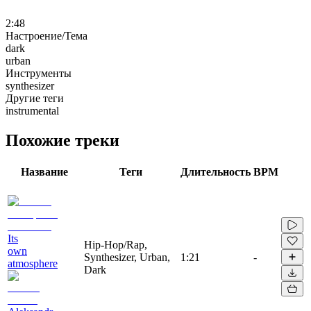
2:48
Настроение/Тема
dark
urban
Инструменты
synthesizer
Другие теги
instrumental
Похожие треки
Название
Теги
Длительность
BPM
Its
Hip-Hop/Rap,
own
Synthesizer, Urban,
1:21
-
atmosphere
Dark