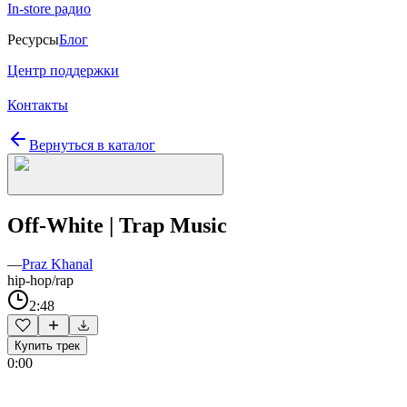
In-store радио
Ресурсы
Блог
Центр поддержки
Контакты
Вернуться в каталог
Off-White | Trap Music
—
Praz Khanal
hip-hop/rap
2:48
Купить трек
0:00