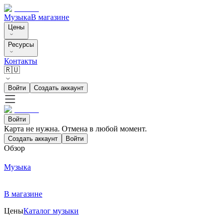
Музыка
В магазине
Цены
Ресурсы
Контакты
🇷🇺
Войти
Создать аккаунт
Войти
Карта не нужна. Отмена в любой момент.
Создать аккаунт
Войти
Обзор
Музыка
В магазине
Цены
Каталог музыки