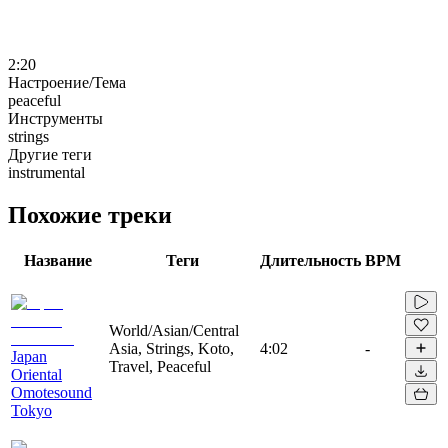
2:20
Настроение/Тема
peaceful
Инструменты
strings
Другие теги
instrumental
Похожие треки
Название
Теги
Длительность
BPM
World/Asian/Central
Asia, Strings, Koto,
4:02
-
Japan
Travel, Peaceful
Oriental
Omotesound
Tokyo