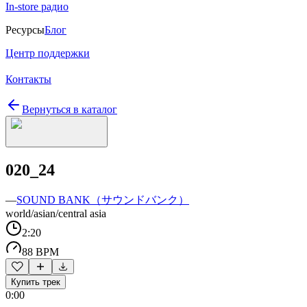
In-store радио
Ресурсы
Блог
Центр поддержки
Контакты
Вернуться в каталог
020_24
—
SOUND BANK（サウンドバンク）
world/asian/central asia
2:20
88 BPM
Купить трек
0:00