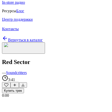
In-store радио
Ресурсы
Блог
Центр поддержки
Контакты
Вернуться в каталог
Red Sector
—
Soundcritters
3:41
Купить трек
0:00