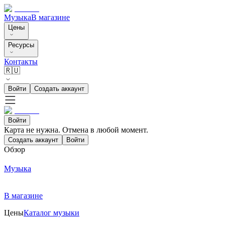
Музыка
В магазине
Цены
Ресурсы
Контакты
🇷🇺
Войти
Создать аккаунт
Войти
Карта не нужна. Отмена в любой момент.
Создать аккаунт
Войти
Обзор
Музыка
В магазине
Цены
Каталог музыки