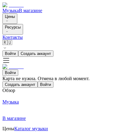
Музыка
В магазине
Цены
Ресурсы
Контакты
🇷🇺
Войти
Создать аккаунт
Войти
Карта не нужна. Отмена в любой момент.
Создать аккаунт
Войти
Обзор
Музыка
В магазине
Цены
Каталог музыки