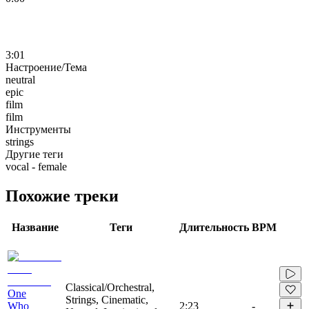
3:01
Настроение/Тема
neutral
epic
film
film
Инструменты
strings
Другие теги
vocal - female
Похожие треки
Название
Теги
Длительность
BPM
Classical/Orchestral,
One
Strings, Cinematic,
Who
2:23
-