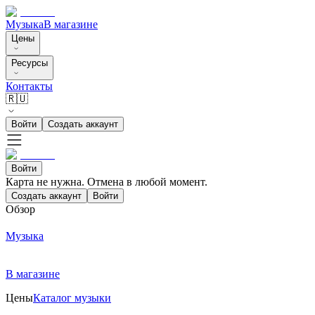
Музыка
В магазине
Цены
Ресурсы
Контакты
🇷🇺
Войти
Создать аккаунт
Войти
Карта не нужна. Отмена в любой момент.
Создать аккаунт
Войти
Обзор
Музыка
В магазине
Цены
Каталог музыки