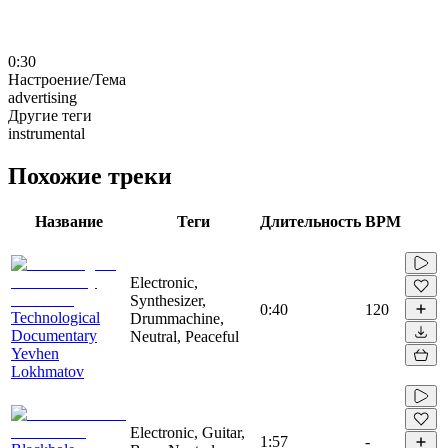
0:30
Настроение/Тема
advertising
Другие теги
instrumental
Похожие треки
Название
Теги
Длительность
BPM
Electronic,
Synthesizer,
0:40
120
Technological
Drummachine,
Documentary
Neutral, Peaceful
Yevhen
Lokhmatov
Electronic, Guitar,
1:57
-