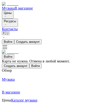
Музыка
В магазине
Цены
Ресурсы
Контакты
🇷🇺
Войти
Создать аккаунт
Войти
Карта не нужна. Отмена в любой момент.
Создать аккаунт
Войти
Обзор
Музыка
В магазине
Цены
Каталог музыки