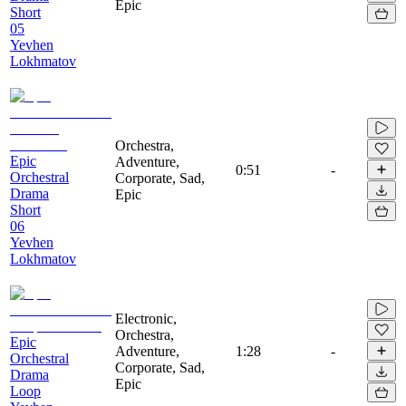
Epic
Short
05
Yevhen
Lokhmatov
Orchestra,
Epic
Adventure,
0:51
-
Orchestral
Corporate, Sad,
Drama
Epic
Short
06
Yevhen
Lokhmatov
Electronic,
Orchestra,
Epic
Adventure,
1:28
-
Orchestral
Corporate, Sad,
Drama
Epic
Loop