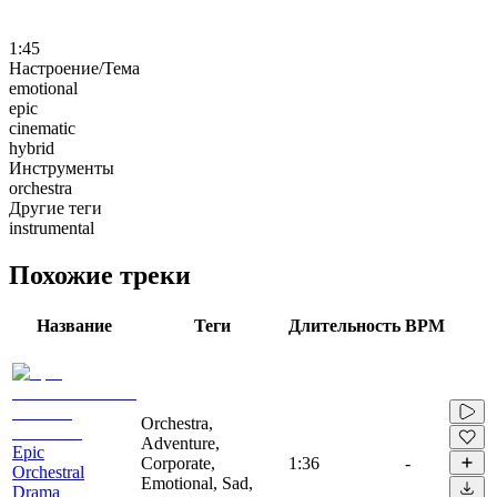
1:45
Настроение/Тема
emotional
epic
cinematic
hybrid
Инструменты
orchestra
Другие теги
instrumental
Похожие треки
Название
Теги
Длительность
BPM
Orchestra,
Adventure,
Epic
Corporate,
1:36
-
Orchestral
Emotional, Sad,
Drama