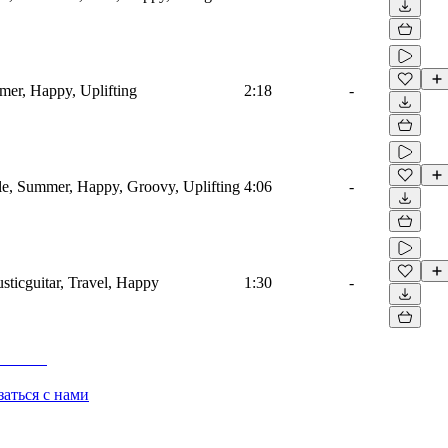
mmer, Happy, Uplifting
2:18
-
dle, Summer, Happy, Groovy, Uplifting
4:06
-
usticguitar, Travel, Happy
1:30
-
заться с нами