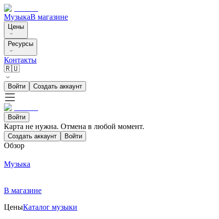
Музыка
В магазине
Цены
Ресурсы
Контакты
🇷🇺
Войти
Создать аккаунт
Войти
Карта не нужна. Отмена в любой момент.
Создать аккаунт
Войти
Обзор
Музыка
В магазине
Цены
Каталог музыки