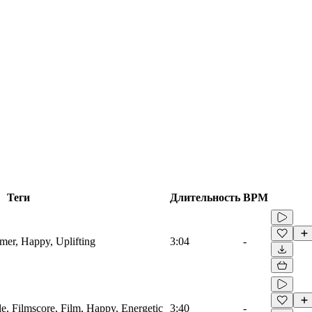
Теги
Длительность
BPM
mmer, Happy, Uplifting
3:04
-
le, Filmscore, Film, Happy, Energetic
3:40
-