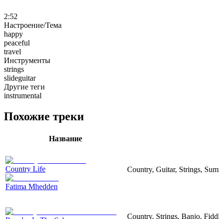
2:52
Настроение/Тема
happy
peaceful
travel
Инструменты
strings
slideguitar
Другие теги
instrumental
Похожие треки
Название
Country Life
Country, Guitar, Strings, Su
Fatima Mhedden
Country, Strings, Banjo, Fidd