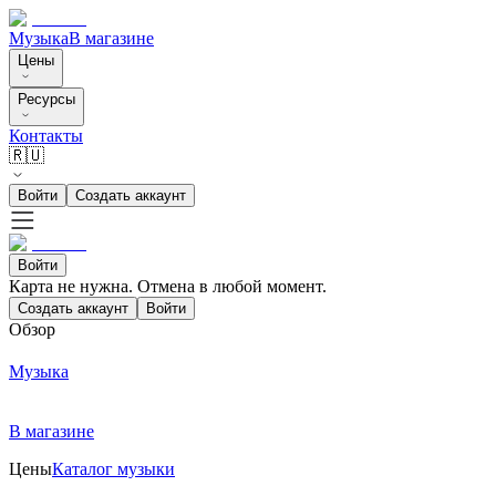
Музыка
В магазине
Цены
Ресурсы
Контакты
🇷🇺
Войти
Создать аккаунт
Войти
Карта не нужна. Отмена в любой момент.
Создать аккаунт
Войти
Обзор
Музыка
В магазине
Цены
Каталог музыки