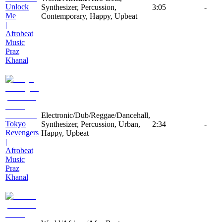
Unlock
Synthesizer, Percussion,
3:05
-
Me
Contemporary, Happy, Upbeat
|
Afrobeat
Music
Praz
Khanal
Electronic/Dub/Reggae/Dancehall,
Tokyo
Synthesizer, Percussion, Urban,
2:34
-
Revengers
Happy, Upbeat
|
Afrobeat
Music
Praz
Khanal