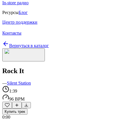
In-store радио
Ресурсы
Блог
Центр поддержки
Контакты
Вернуться в каталог
Rock It
—
Silent Station
1:39
96 BPM
Купить трек
0:00