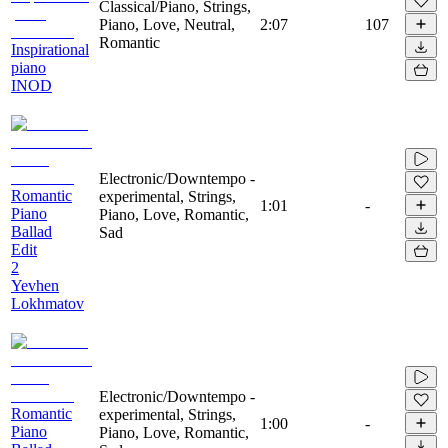
Classical/Piano, Strings,
Piano, Love, Neutral,
2:07
107
Romantic
Inspirational
piano
INOD
Electronic/Downtempo -
Romantic
experimental, Strings,
1:01
-
Piano
Piano, Love, Romantic,
Ballad
Sad
Edit
2
Yevhen
Lokhmatov
Electronic/Downtempo -
Romantic
experimental, Strings,
1:00
-
Piano
Piano, Love, Romantic,