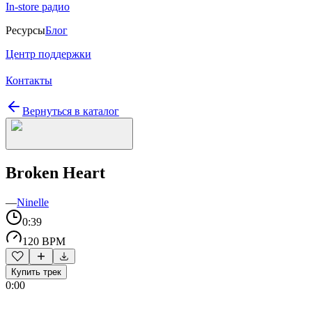
In-store радио
Ресурсы
Блог
Центр поддержки
Контакты
Вернуться в каталог
Broken Heart
—
Ninelle
0:39
120 BPM
Купить трек
0:00