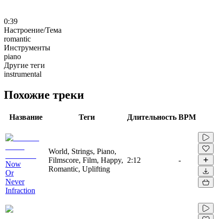
0:39
Настроение/Тема
romantic
Инструменты
piano
Другие теги
instrumental
Похожие треки
Название
Теги
Длительность
BPM
World, Strings, Piano,
Filmscore, Film, Happy,
2:12
-
Now
Romantic, Uplifting
Or
Never
Infraction