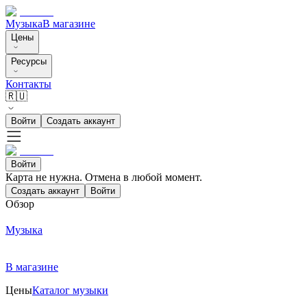
Музыка
В магазине
Цены
Ресурсы
Контакты
🇷🇺
Войти
Создать аккаунт
Войти
Карта не нужна. Отмена в любой момент.
Создать аккаунт
Войти
Обзор
Музыка
В магазине
Цены
Каталог музыки