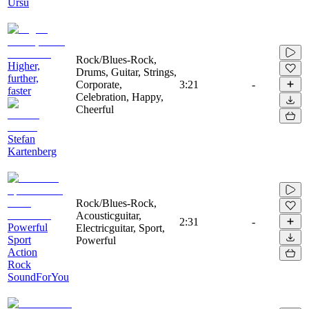
Ursu
Rock/Blues-Rock,
Higher,
Drums, Guitar, Strings,
further,
Corporate,
3:21
-
faster
Celebration, Happy,
Cheerful
Stefan
Kartenberg
Rock/Blues-Rock,
Acousticguitar,
2:31
-
Powerful
Electricguitar, Sport,
Sport
Powerful
Action
Rock
SoundForYou