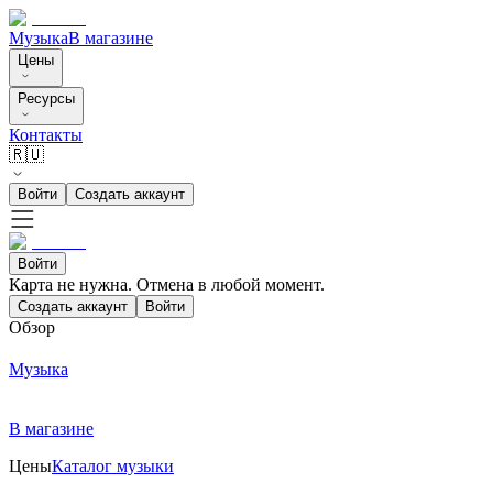
Музыка
В магазине
Цены
Ресурсы
Контакты
🇷🇺
Войти
Создать аккаунт
Войти
Карта не нужна. Отмена в любой момент.
Создать аккаунт
Войти
Обзор
Музыка
В магазине
Цены
Каталог музыки