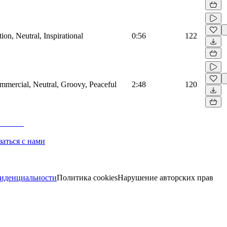
on, Neutral, Inspirational
0:56
122
mmercial, Neutral, Groovy, Peaceful
2:48
120
заться с нами
иденциальности
Политика cookies
Нарушение авторских прав