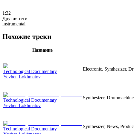
1:32
Другие теги
instrumental
Похожие треки
Название
Electronic, Synthesizer, D
Technological Documentary
Yevhen Lokhmatov
Synthesizer, Drummachine, 
Technological Documentary
Yevhen Lokhmatov
Synthesizer, News, Producti
Technological Documentary