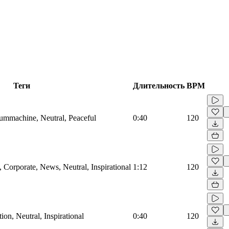
Теги
Длительность
BPM
rummachine, Neutral, Peaceful
0:40
120
Corporate, News, Neutral, Inspirational
1:12
120
on, Neutral, Inspirational
0:40
120