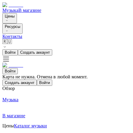
Музыка
В магазине
Цены
Ресурсы
Контакты
🇷🇺
Войти
Создать аккаунт
Войти
Карта не нужна. Отмена в любой момент.
Создать аккаунт
Войти
Обзор
Музыка
В магазине
Цены
Каталог музыки