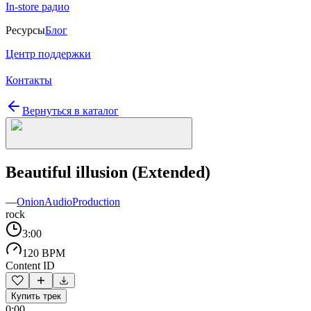
In-store радио
Ресурсы
Блог
Центр поддержки
Контакты
Вернуться в каталог
Beautiful illusion (Extended)
—
OnionAudioProduction
rock
3:00
120 BPM
Content ID
Купить трек
0:00