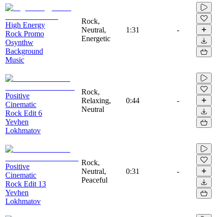
Rock,
High Energy
Neutral,
1:31
-
Rock Promo
Energetic
Osynthw
Background
Music
Rock,
Positive
Relaxing,
0:44
-
Cinematic
Neutral
Rock Edit 6
Yevhen
Lokhmatov
Rock,
Positive
Neutral,
0:31
-
Cinematic
Peaceful
Rock Edit 13
Yevhen
Lokhmatov