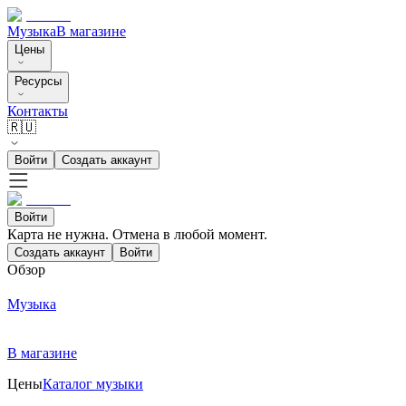
Музыка
В магазине
Цены
Ресурсы
Контакты
🇷🇺
Войти
Создать аккаунт
Войти
Карта не нужна. Отмена в любой момент.
Создать аккаунт
Войти
Обзор
Музыка
В магазине
Цены
Каталог музыки