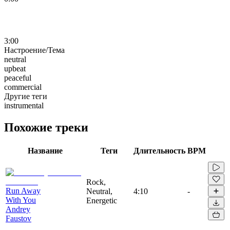
3:00
Настроение/Тема
neutral
upbeat
peaceful
commercial
Другие теги
instrumental
Похожие треки
Название
Теги
Длительность
BPM
Rock,
Run Away
Neutral,
4:10
-
With You
Energetic
Andrey
Faustov