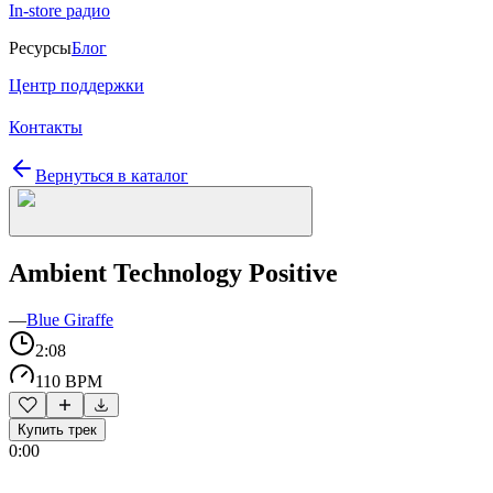
In-store радио
Ресурсы
Блог
Центр поддержки
Контакты
Вернуться в каталог
Ambient Technology Positive
—
Blue Giraffe
2:08
110 BPM
Купить трек
0:00