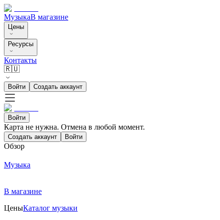
Музыка
В магазине
Цены
Ресурсы
Контакты
🇷🇺
Войти
Создать аккаунт
Войти
Карта не нужна. Отмена в любой момент.
Создать аккаунт
Войти
Обзор
Музыка
В магазине
Цены
Каталог музыки