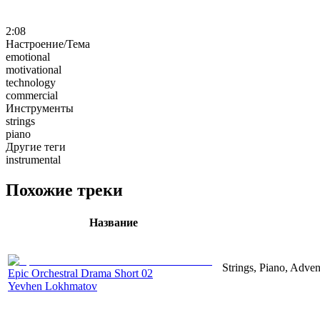
2:08
Настроение/Тема
emotional
motivational
technology
commercial
Инструменты
strings
piano
Другие теги
instrumental
Похожие треки
Название
Strings, Piano, Adven
Epic Orchestral Drama Short 02
Yevhen Lokhmatov