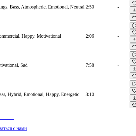
ings, Bass, Atmospheric, Emotional, Neutral
2:50
-
Commercial, Happy, Motivational
2:06
-
tivational, Sad
7:58
-
Bass, Hybrid, Emotional, Happy, Energetic
3:10
-
заться с нами