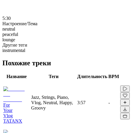
5:30
Настроение/Тема
neutral
peaceful
lounge
Другие теги
instrumental
Похожие треки
Название
Теги
Длительность
BPM
Jazz, Strings, Piano,
Vlog, Neutral, Happy,
3:57
-
For
Groovy
Your
Vlog
TATANX