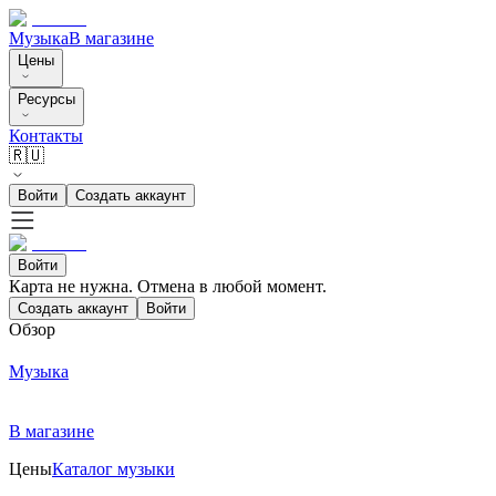
Музыка
В магазине
Цены
Ресурсы
Контакты
🇷🇺
Войти
Создать аккаунт
Войти
Карта не нужна. Отмена в любой момент.
Создать аккаунт
Войти
Обзор
Музыка
В магазине
Цены
Каталог музыки