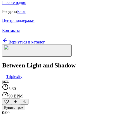
In-store радио
Ресурсы
Блог
Центр поддержки
Контакты
Вернуться в каталог
Between Light and Shadow
—
Triplexity
jazz
5:30
90 BPM
Купить трек
0:00