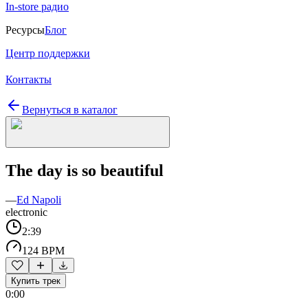
In-store радио
Ресурсы
Блог
Центр поддержки
Контакты
Вернуться в каталог
The day is so beautiful
—
Ed Napoli
electronic
2:39
124 BPM
Купить трек
0:00