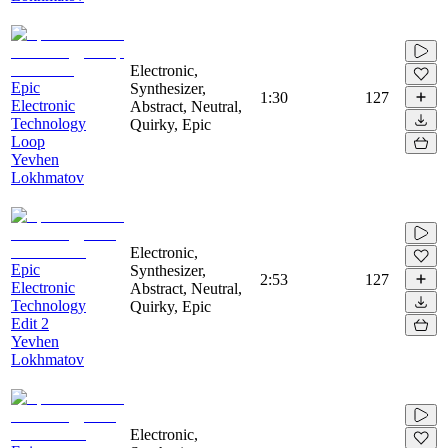
Electronic,
Epic
Synthesizer,
1:30
127
Electronic
Abstract, Neutral,
Technology
Quirky, Epic
Loop
Yevhen
Lokhmatov
Electronic,
Epic
Synthesizer,
2:53
127
Electronic
Abstract, Neutral,
Technology
Quirky, Epic
Edit 2
Yevhen
Lokhmatov
Electronic,