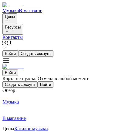
Музыка
В магазине
Цены
Ресурсы
Контакты
🇷🇺
Войти
Создать аккаунт
Войти
Карта не нужна. Отмена в любой момент.
Создать аккаунт
Войти
Обзор
Музыка
В магазине
Цены
Каталог музыки