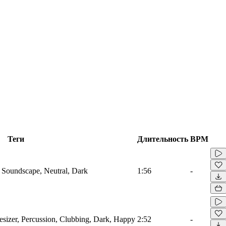
Теги
Длительность
BPM
 Soundscape, Neutral, Dark
1:56
-
esizer, Percussion, Clubbing, Dark, Happy
2:52
-