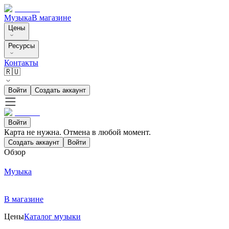
Музыка
В магазине
Цены
Ресурсы
Контакты
🇷🇺
Войти
Создать аккаунт
Войти
Карта не нужна. Отмена в любой момент.
Создать аккаунт
Войти
Обзор
Музыка
В магазине
Цены
Каталог музыки