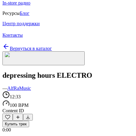
In-store радио
Ресурсы
Блог
Центр поддержки
Контакты
Вернуться в каталог
depressing hours ELECTRO
—
AlfRaMusic
12:33
100 BPM
Content ID
Купить трек
0:00