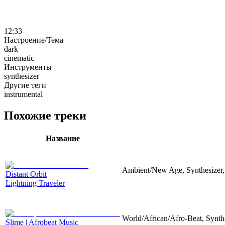
12:33
Настроение/Тема
dark
cinematic
Инструменты
synthesizer
Другие теги
instrumental
Похожие треки
Название
Ambient/New Age, Synthesizer,
Distant Orbit
Lightning Traveler
World/African/Afro-Beat, Synth
Slime | Afrobeat Music