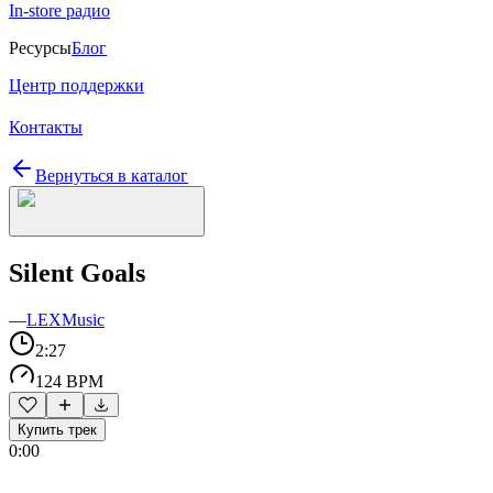
In-store радио
Ресурсы
Блог
Центр поддержки
Контакты
Вернуться в каталог
Silent Goals
—
LEXMusic
2:27
124 BPM
Купить трек
0:00