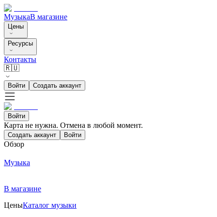
Музыка
В магазине
Цены
Ресурсы
Контакты
🇷🇺
Войти
Создать аккаунт
Войти
Карта не нужна. Отмена в любой момент.
Создать аккаунт
Войти
Обзор
Музыка
В магазине
Цены
Каталог музыки