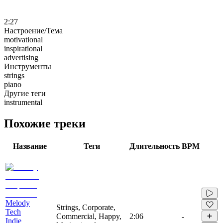
2:27
Настроение/Тема
motivational
inspirational
advertising
Инструменты
strings
piano
Другие теги
instrumental
Похожие треки
Название
Теги
Длительность
BPM
Melody
Strings, Corporate,
Tech
Commercial, Happy,
2:06
-
Indie