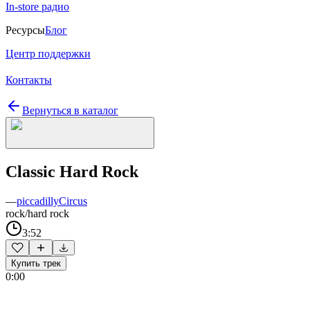
In-store радио
Ресурсы
Блог
Центр поддержки
Контакты
Вернуться в каталог
Classic Hard Rock
—
piccadillyCircus
rock/hard rock
3:52
Купить трек
0:00