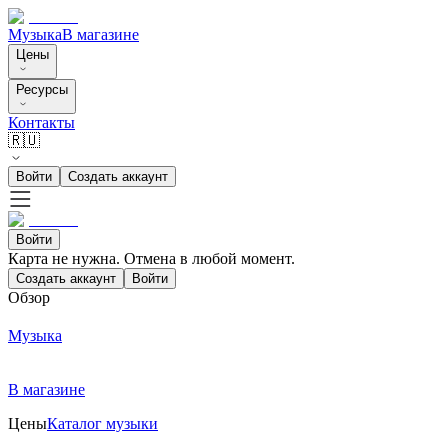
Музыка
В магазине
Цены
Ресурсы
Контакты
🇷🇺
Войти
Создать аккаунт
Войти
Карта не нужна. Отмена в любой момент.
Создать аккаунт
Войти
Обзор
Музыка
В магазине
Цены
Каталог музыки