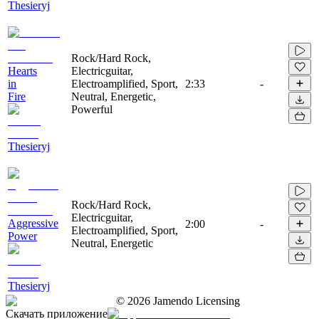
Thesieryj
Rock/Hard Rock,
Hearts
Electricguitar,
in
Electroamplified, Sport,
2:33
-
Fire
Neutral, Energetic,
Powerful
Thesieryj
Rock/Hard Rock,
Electricguitar,
Aggressive
2:00
-
Electroamplified, Sport,
Power
Neutral, Energetic
Thesieryj
©
2026
Jamendo Licensing
Скачать приложение