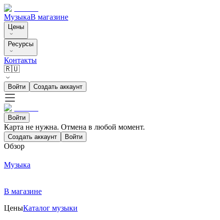
Музыка
В магазине
Цены
Ресурсы
Контакты
🇷🇺
Войти
Создать аккаунт
Войти
Карта не нужна. Отмена в любой момент.
Создать аккаунт
Войти
Обзор
Музыка
В магазине
Цены
Каталог музыки