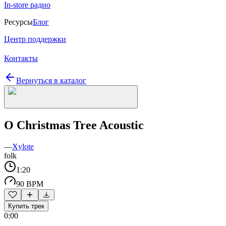
In-store радио
Ресурсы
Блог
Центр поддержки
Контакты
Вернуться в каталог
O Christmas Tree Acoustic
—
Xylote
folk
1:20
90 BPM
Купить трек
0:00