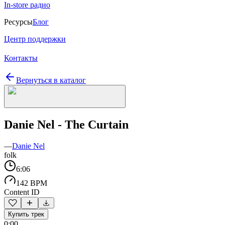
In-store радио
Ресурсы
Блог
Центр поддержки
Контакты
Вернуться в каталог
Danie Nel - The Curtain
—
Danie Nel
folk
6:06
142 BPM
Content ID
Купить трек
0:00