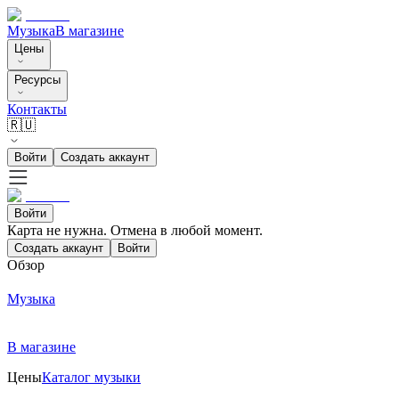
Музыка
В магазине
Цены
Ресурсы
Контакты
🇷🇺
Войти
Создать аккаунт
Войти
Карта не нужна. Отмена в любой момент.
Создать аккаунт
Войти
Обзор
Музыка
В магазине
Цены
Каталог музыки