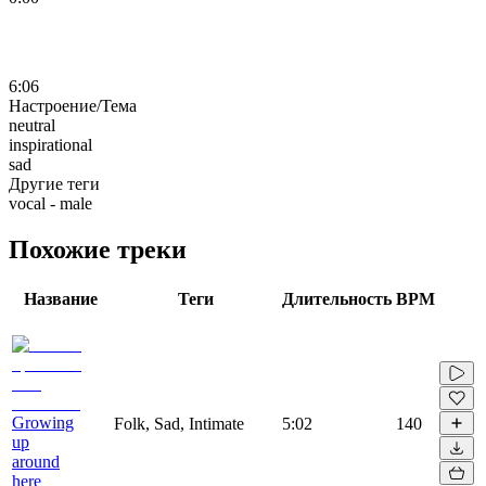
6:06
Настроение/Тема
neutral
inspirational
sad
Другие теги
vocal - male
Похожие треки
Название
Теги
Длительность
BPM
Growing
Folk, Sad, Intimate
5:02
140
up
around
here