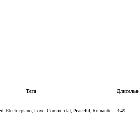
Теги
Длительн
d, Electricpiano, Love, Commercial, Peaceful, Romantic
3:49