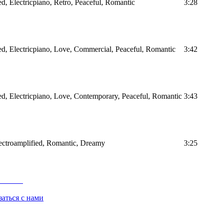
, Electricpiano, Retro, Peaceful, Romantic
3:28
d, Electricpiano, Love, Commercial, Peaceful, Romantic
3:42
d, Electricpiano, Love, Contemporary, Peaceful, Romantic
3:43
ectroamplified, Romantic, Dreamy
3:25
заться с нами