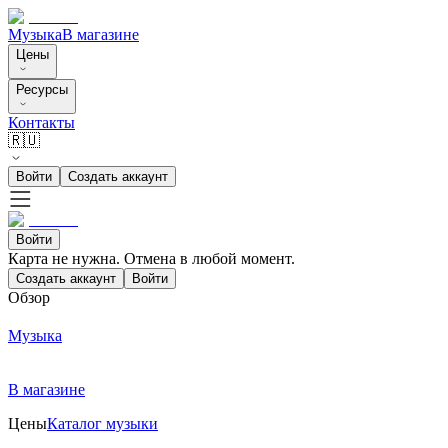
Музыка
В магазине
Цены
Ресурсы
Контакты
🇷🇺
Войти
Создать аккаунт
Войти
Карта не нужна. Отмена в любой момент.
Создать аккаунт
Войти
Обзор
Музыка
В магазине
Цены
Каталог музыки