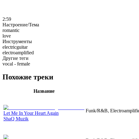
2:59
Настроение/Тема
romantic
love
Инструменты
electricguitar
electroamplified
Другие теги
vocal - female
Похожие треки
Название
Funk/R&B, Electroamplifie
Let Me In Your Heart Again
ShaQ Muzik