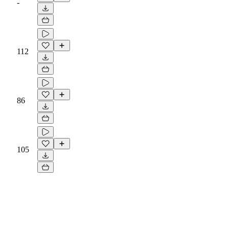
-
112
86
105