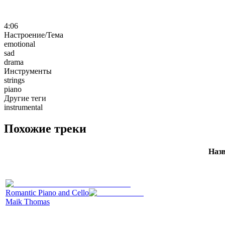
4:06
Настроение/Тема
emotional
sad
drama
Инструменты
strings
piano
Другие теги
instrumental
Похожие треки
Наз
Romantic Piano and Cello
Maik Thomas