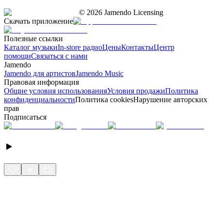
©
2026
Jamendo Licensing
Скачать приложение
Полезные ссылки
Каталог музыки
In-store радио
Цены
Контакты
Центр
помощи
Связаться с нами
Jamendo
Jamendo для артистов
Jamendo Music
Правовая информация
Общие условия использования
Условия продажи
Политика
конфиденциальности
Политика cookies
Нарушение авторских
прав
Подписаться