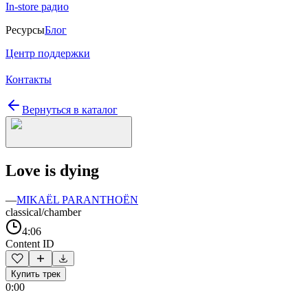
In-store радио
Ресурсы
Блог
Центр поддержки
Контакты
Вернуться в каталог
Love is dying
—
MIKAËL PARANTHOËN
classical/chamber
4:06
Content ID
Купить трек
0:00