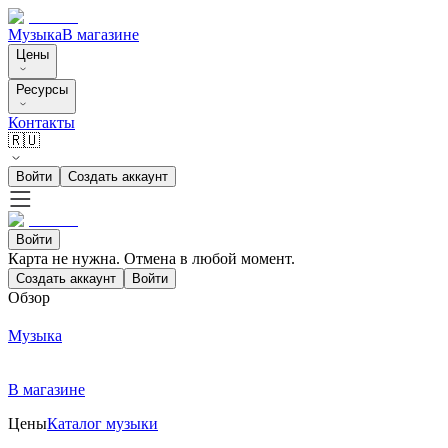
Музыка
В магазине
Цены
Ресурсы
Контакты
🇷🇺
Войти
Создать аккаунт
Войти
Карта не нужна. Отмена в любой момент.
Создать аккаунт
Войти
Обзор
Музыка
В магазине
Цены
Каталог музыки