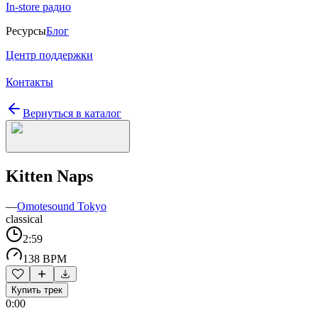
In-store радио
Ресурсы
Блог
Центр поддержки
Контакты
Вернуться в каталог
Kitten Naps
—
Omotesound Tokyo
classical
2:59
138 BPM
Купить трек
0:00