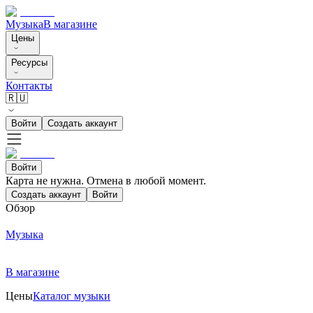
Музыка
В магазине
Цены
Ресурсы
Контакты
🇷🇺
Войти
Создать аккаунт
Войти
Карта не нужна. Отмена в любой момент.
Создать аккаунт
Войти
Обзор
Музыка
В магазине
Цены
Каталог музыки