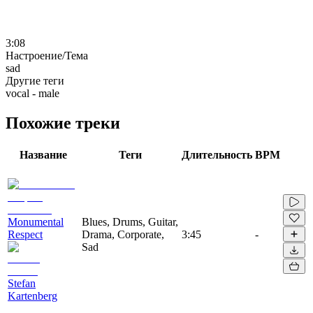
3:08
Настроение/Тема
sad
Другие теги
vocal - male
Похожие треки
Название
Теги
Длительность
BPM
Monumental
Blues, Drums, Guitar,
Respect
Drama, Corporate,
3:45
-
Sad
Stefan
Kartenberg