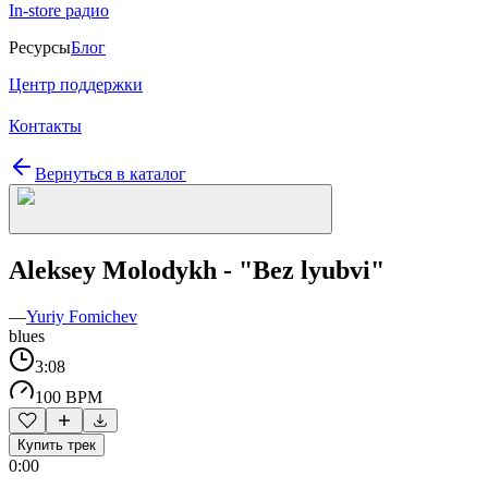
In-store радио
Ресурсы
Блог
Центр поддержки
Контакты
Вернуться в каталог
Aleksey Molodykh - "Bez lyubvi"
—
Yuriy Fomichev
blues
3:08
100 BPM
Купить трек
0:00