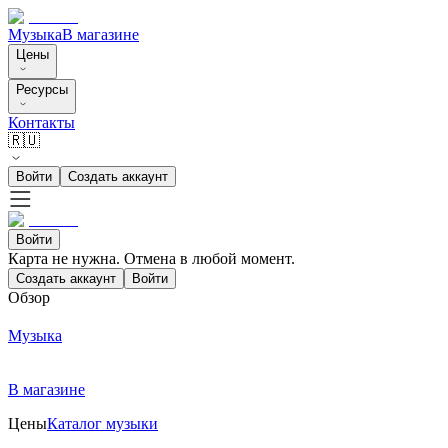
Музыка
В магазине
Цены
Ресурсы
Контакты
🇷🇺
Войти
Создать аккаунт
Войти
Карта не нужна. Отмена в любой момент.
Создать аккаунт
Войти
Обзор
Музыка
В магазине
Цены
Каталог музыки