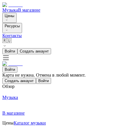
Музыка
В магазине
Цены
Ресурсы
Контакты
🇷🇺
Войти
Создать аккаунт
Войти
Карта не нужна. Отмена в любой момент.
Создать аккаунт
Войти
Обзор
Музыка
В магазине
Цены
Каталог музыки