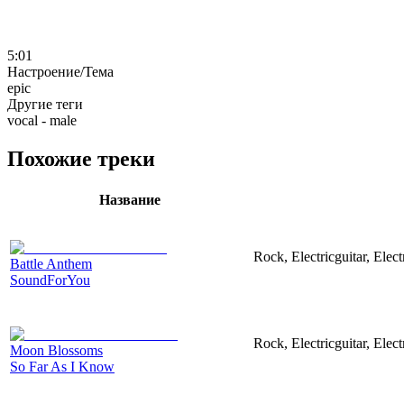
5:01
Настроение/Тема
epic
Другие теги
vocal - male
Похожие треки
Название
Rock, Electricguitar, Elec
Battle Anthem
SoundForYou
Rock, Electricguitar, Elec
Moon Blossoms
So Far As I Know