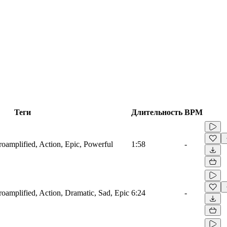
Теги
Длительность
BPM
troamplified, Action, Epic, Powerful
1:58
-
troamplified, Action, Dramatic, Sad, Epic
6:24
-