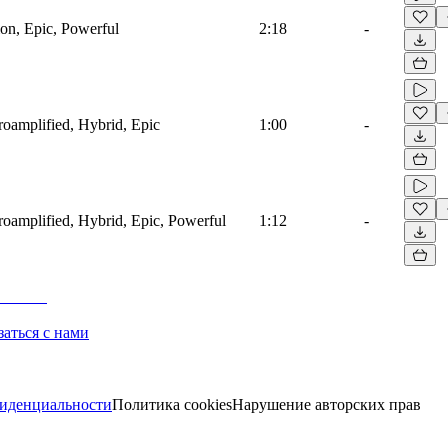
ion, Epic, Powerful
2:18
-
troamplified, Hybrid, Epic
1:00
-
troamplified, Hybrid, Epic, Powerful
1:12
-
заться с нами
иденциальности
Политика cookies
Нарушение авторских прав