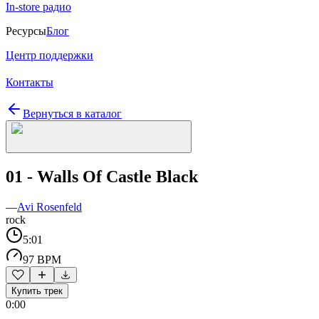
In-store радио
Ресурсы
Блог
Центр поддержки
Контакты
Вернуться в каталог
01 - Walls Of Castle Black
—
Avi Rosenfeld
rock
5:01
97 BPM
Купить трек
0:00