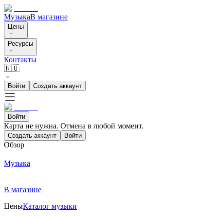
Музыка
В магазине
Цены
Ресурсы
Контакты
🇷🇺
Войти
Создать аккаунт
Войти
Карта не нужна. Отмена в любой момент.
Создать аккаунт
Войти
Обзор
Музыка
В магазине
Цены
Каталог музыки