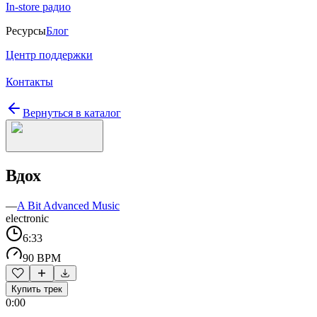
In-store радио
Ресурсы
Блог
Центр поддержки
Контакты
Вернуться в каталог
Вдох
—
A Bit Advanced Music
electronic
6:33
90 BPM
Купить трек
0:00