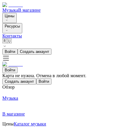
Музыка
В магазине
Цены
Ресурсы
Контакты
🇷🇺
Войти
Создать аккаунт
Войти
Карта не нужна. Отмена в любой момент.
Создать аккаунт
Войти
Обзор
Музыка
В магазине
Цены
Каталог музыки