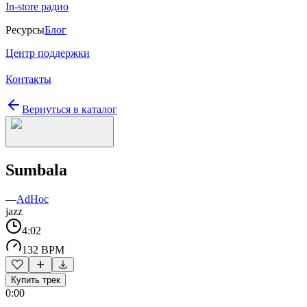
In-store радио
Ресурсы
Блог
Центр поддержки
Контакты
Вернуться в каталог
Sumbala
—
AdHoc
jazz
4:02
132 BPM
Купить трек
0:00