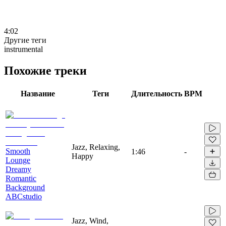
4:02
Другие теги
instrumental
Похожие треки
Название
Теги
Длительность
BPM
Jazz, Relaxing,
Smooth
1:46
-
Happy
Lounge
Dreamy
Romantic
Background
ABCstudio
Jazz, Wind,