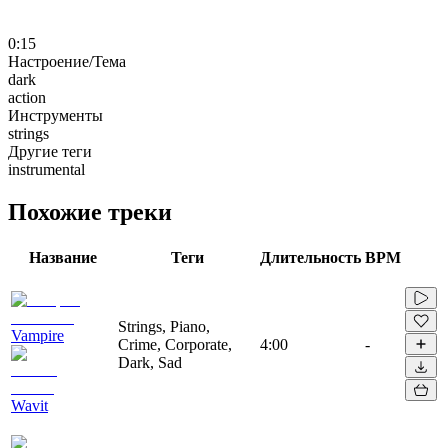
0:15
Настроение/Тема
dark
action
Инструменты
strings
Другие теги
instrumental
Похожие треки
Название
Теги
Длительность
BPM
Strings, Piano,
Vampire
Crime, Corporate,
4:00
-
Dark, Sad
Wavit