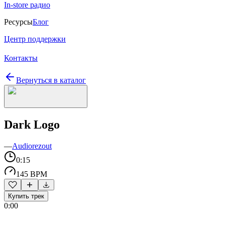
In-store радио
Ресурсы
Блог
Центр поддержки
Контакты
Вернуться в каталог
Dark Logo
—
Audiorezout
0:15
145 BPM
Купить трек
0:00