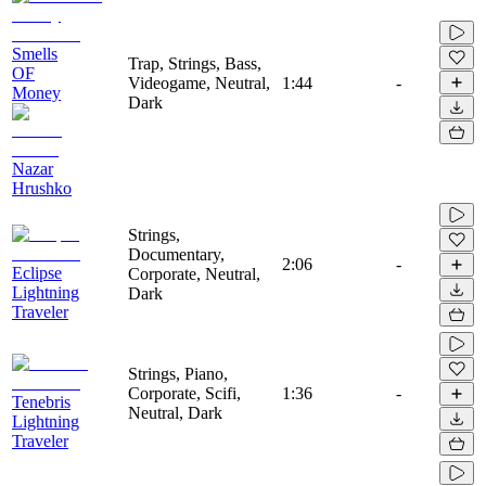
Smells
Trap, Strings, Bass,
OF
Videogame, Neutral,
1:44
-
Money
Dark
Nazar
Hrushko
Strings,
Documentary,
2:06
-
Eclipse
Corporate, Neutral,
Lightning
Dark
Traveler
Strings, Piano,
Corporate, Scifi,
1:36
-
Tenebris
Neutral, Dark
Lightning
Traveler