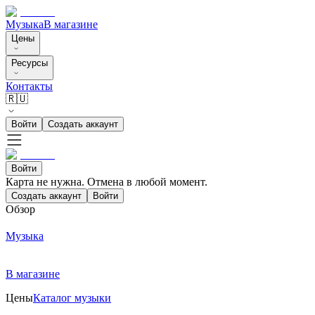
Музыка
В магазине
Цены
Ресурсы
Контакты
🇷🇺
Войти
Создать аккаунт
Войти
Карта не нужна. Отмена в любой момент.
Создать аккаунт
Войти
Обзор
Музыка
В магазине
Цены
Каталог музыки