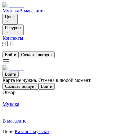
Музыка
В магазине
Цены
Ресурсы
Контакты
🇷🇺
Войти
Создать аккаунт
Войти
Карта не нужна. Отмена в любой момент.
Создать аккаунт
Войти
Обзор
Музыка
В магазине
Цены
Каталог музыки