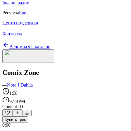
In-store радио
Ресурсы
Блог
Центр поддержки
Контакты
Вернуться в каталог
Comix Zone
—
Nora J.Dahlia
1:58
97 BPM
Content ID
Купить трек
0:00