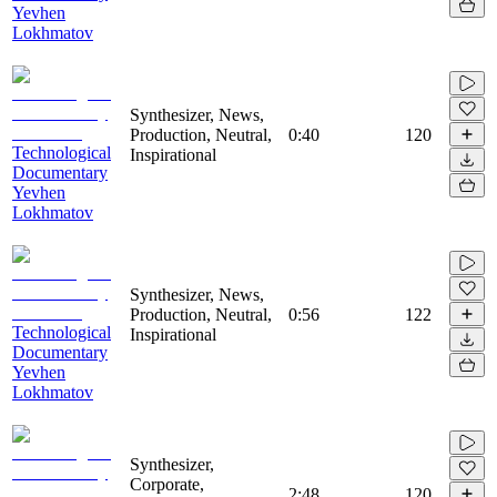
Yevhen
Lokhmatov
Synthesizer, News,
Production, Neutral,
0:40
120
Technological
Inspirational
Documentary
Yevhen
Lokhmatov
Synthesizer, News,
Production, Neutral,
0:56
122
Technological
Inspirational
Documentary
Yevhen
Lokhmatov
Synthesizer,
Corporate,
2:48
120