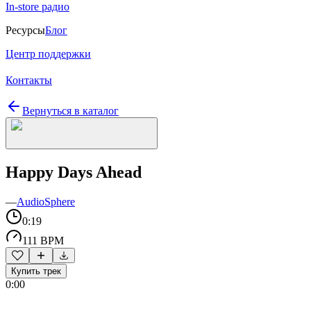
In-store радио
Ресурсы
Блог
Центр поддержки
Контакты
Вернуться в каталог
Happy Days Ahead
—
AudioSphere
0:19
111 BPM
Купить трек
0:00