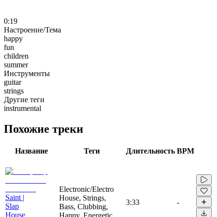
0:19
Настроение/Тема
happy
fun
children
summer
Инструменты
guitar
strings
Другие теги
instrumental
Похожие треки
Название
Теги
Длительность
BPM
Electronic/Electro
Saint |
House, Strings,
3:33
-
Slap
Bass, Clubbing,
House
Happy, Energetic