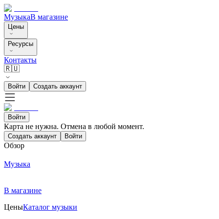
Музыка
В магазине
Цены
Ресурсы
Контакты
🇷🇺
Войти
Создать аккаунт
Войти
Карта не нужна. Отмена в любой момент.
Создать аккаунт
Войти
Обзор
Музыка
В магазине
Цены
Каталог музыки