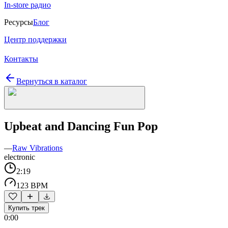
In-store радио
Ресурсы
Блог
Центр поддержки
Контакты
Вернуться в каталог
Upbeat and Dancing Fun Pop
—
Raw Vibrations
electronic
2:19
123 BPM
Купить трек
0:00