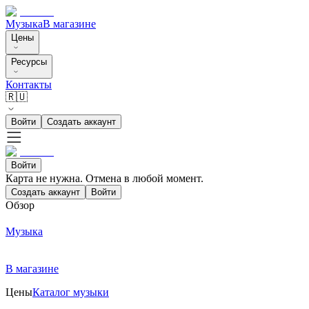
Музыка
В магазине
Цены
Ресурсы
Контакты
🇷🇺
Войти
Создать аккаунт
Войти
Карта не нужна. Отмена в любой момент.
Создать аккаунт
Войти
Обзор
Музыка
В магазине
Цены
Каталог музыки