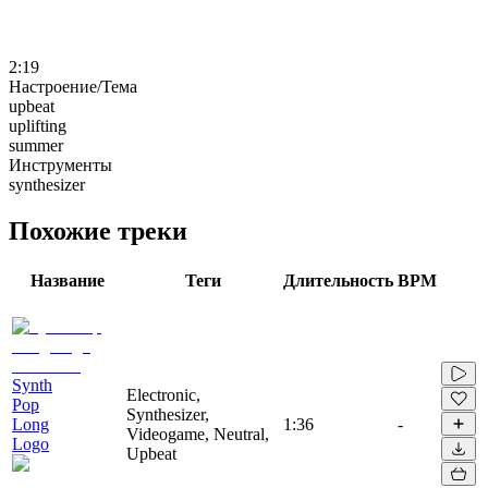
2:19
Настроение/Тема
upbeat
uplifting
summer
Инструменты
synthesizer
Похожие треки
Название
Теги
Длительность
BPM
Synth
Electronic,
Pop
Synthesizer,
Long
1:36
-
Videogame, Neutral,
Logo
Upbeat