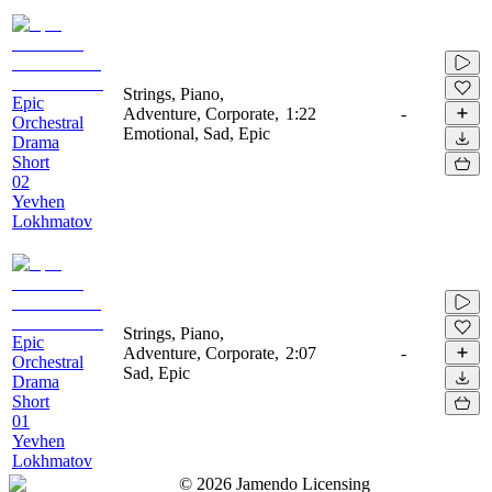
Strings, Piano,
Epic
Adventure, Corporate,
1:22
-
Orchestral
Emotional, Sad, Epic
Drama
Short
02
Yevhen
Lokhmatov
Strings, Piano,
Epic
Adventure, Corporate,
2:07
-
Orchestral
Sad, Epic
Drama
Short
01
Yevhen
Lokhmatov
©
2026
Jamendo Licensing