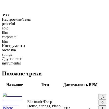
3:33
Настроение/Тема
peaceful
epic
film
corporate
film
Инструменты
orchestra
strings
Другие теги
instrumental
Похожие треки
Название
Теги
Длительность
BPM
Electronic/Deep
House, Strings, Piano,
Where
3:02
-