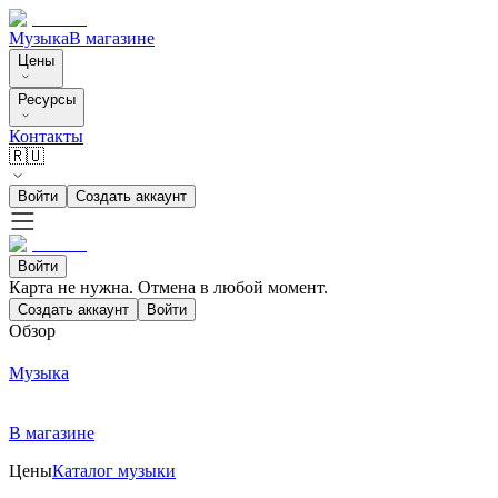
Музыка
В магазине
Цены
Ресурсы
Контакты
🇷🇺
Войти
Создать аккаунт
Войти
Карта не нужна. Отмена в любой момент.
Создать аккаунт
Войти
Обзор
Музыка
В магазине
Цены
Каталог музыки