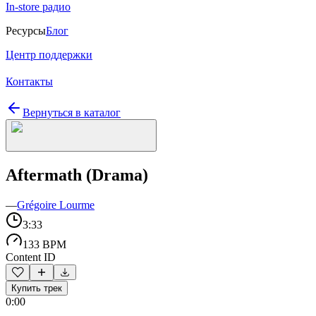
In-store радио
Ресурсы
Блог
Центр поддержки
Контакты
Вернуться в каталог
Aftermath (Drama)
—
Grégoire Lourme
3:33
133 BPM
Content ID
Купить трек
0:00