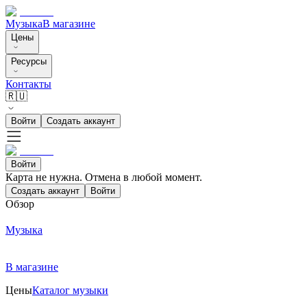
Музыка
В магазине
Цены
Ресурсы
Контакты
🇷🇺
Войти
Создать аккаунт
Войти
Карта не нужна. Отмена в любой момент.
Создать аккаунт
Войти
Обзор
Музыка
В магазине
Цены
Каталог музыки