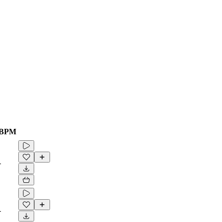
BPM
-
-