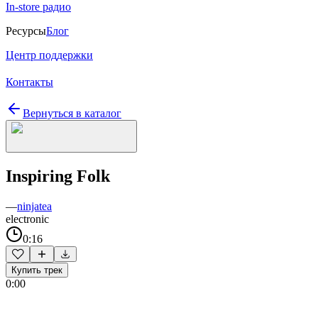
In-store радио
Ресурсы
Блог
Центр поддержки
Контакты
Вернуться в каталог
Inspiring Folk
—
ninjatea
electronic
0:16
Купить трек
0:00