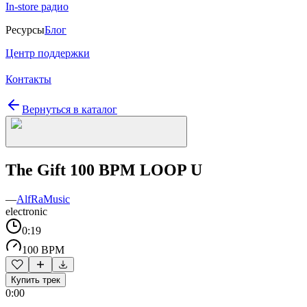
In-store радио
Ресурсы
Блог
Центр поддержки
Контакты
Вернуться в каталог
The Gift 100 BPM LOOP U
—
AlfRaMusic
electronic
0:19
100 BPM
Купить трек
0:00