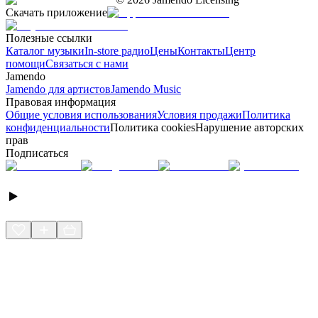
Скачать приложение
Полезные ссылки
Каталог музыки
In-store радио
Цены
Контакты
Центр
помощи
Связаться с нами
Jamendo
Jamendo для артистов
Jamendo Music
Правовая информация
Общие условия использования
Условия продажи
Политика
конфиденциальности
Политика cookies
Нарушение авторских
прав
Подписаться