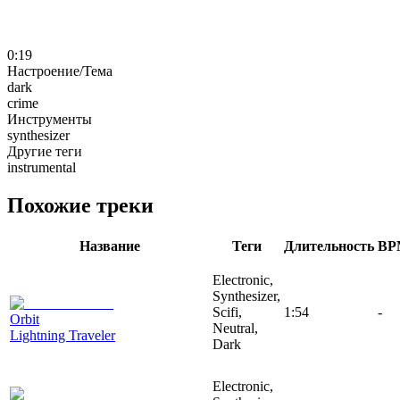
0:19
Настроение/Тема
dark
crime
Инструменты
synthesizer
Другие теги
instrumental
Похожие треки
Название
Теги
Длительность
BP
Electronic,
Synthesizer,
Scifi,
1:54
-
Orbit
Neutral,
Lightning Traveler
Dark
Electronic,