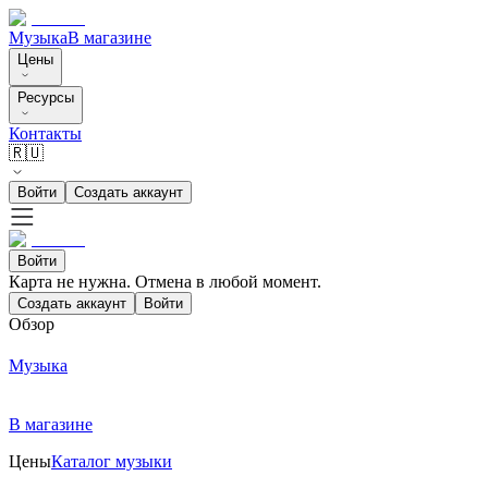
Музыка
В магазине
Цены
Ресурсы
Контакты
🇷🇺
Войти
Создать аккаунт
Войти
Карта не нужна. Отмена в любой момент.
Создать аккаунт
Войти
Обзор
Музыка
В магазине
Цены
Каталог музыки