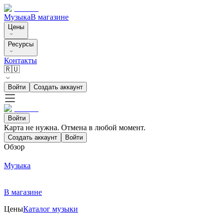
Музыка
В магазине
Цены
Ресурсы
Контакты
🇷🇺
Войти
Создать аккаунт
Войти
Карта не нужна. Отмена в любой момент.
Создать аккаунт
Войти
Обзор
Музыка
В магазине
Цены
Каталог музыки