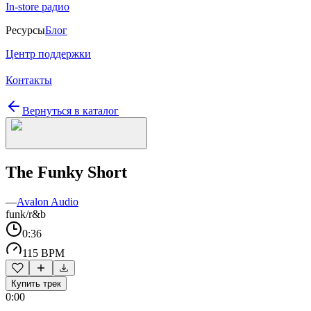
In-store радио
Ресурсы
Блог
Центр поддержки
Контакты
Вернуться в каталог
The Funky Short
—
Avalon Audio
funk/r&b
0:36
115 BPM
Купить трек
0:00