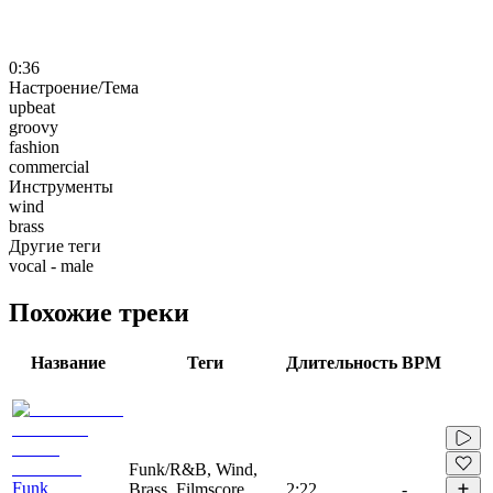
0:36
Настроение/Тема
upbeat
groovy
fashion
commercial
Инструменты
wind
brass
Другие теги
vocal - male
Похожие треки
Название
Теги
Длительность
BPM
Funk/R&B, Wind,
Funk
Brass, Filmscore,
2:22
-