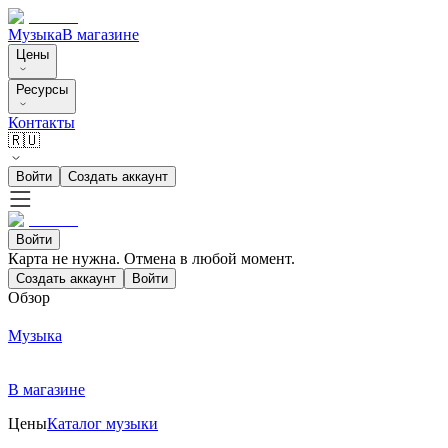
Музыка
В магазине
Цены
Ресурсы
Контакты
🇷🇺
Войти
Создать аккаунт
Войти
Карта не нужна. Отмена в любой момент.
Создать аккаунт
Войти
Обзор
Музыка
В магазине
Цены
Каталог музыки