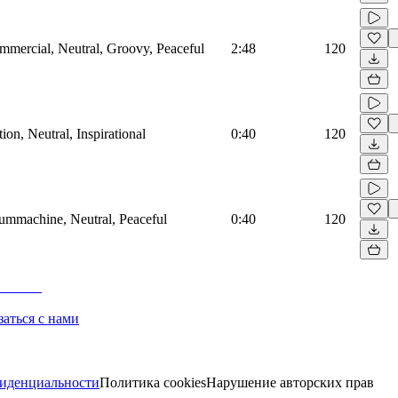
mmercial, Neutral, Groovy, Peaceful
2:48
120
on, Neutral, Inspirational
0:40
120
rummachine, Neutral, Peaceful
0:40
120
заться с нами
иденциальности
Политика cookies
Нарушение авторских прав