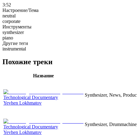
3:52
Настроение/Тема
neutral
corporate
Инструменты
synthesizer
piano
Другие теги
instrumental
Похожие треки
Название
Synthesizer, News, Producti
Technological Documentary
Yevhen Lokhmatov
Synthesizer, Drummachine, 
Technological Documentary
Yevhen Lokhmatov