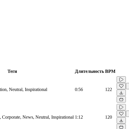
Теги
Длительность
BPM
on, Neutral, Inspirational
0:56
122
Corporate, News, Neutral, Inspirational
1:12
120