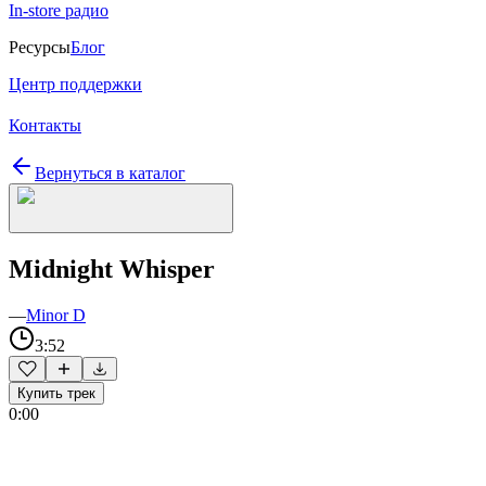
In-store радио
Ресурсы
Блог
Центр поддержки
Контакты
Вернуться в каталог
Midnight Whisper
—
Minor D
3:52
Купить трек
0:00