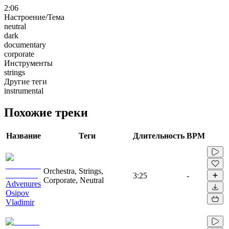
2:06
Настроение/Тема
neutral
dark
documentary
corporate
Инструменты
strings
Другие теги
instrumental
Похожие треки
Название
Теги
Длительность
BPM
Orchestra, Strings,
3:25
-
Corporate, Neutral
Advenures
Osipov
Vladimir