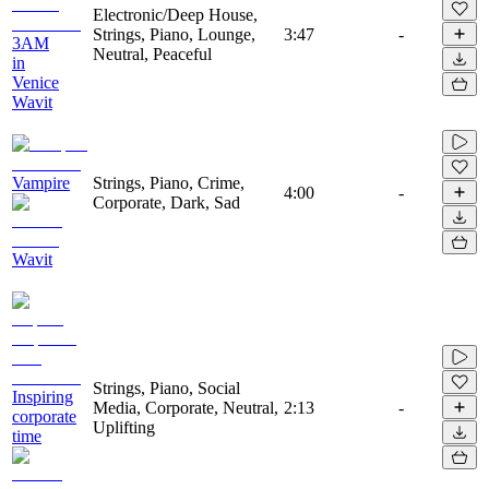
Electronic/Deep House,
Strings, Piano, Lounge,
3:47
-
3AM
Neutral, Peaceful
in
Venice
Wavit
Vampire
Strings, Piano, Crime,
4:00
-
Corporate, Dark, Sad
Wavit
Strings, Piano, Social
Inspiring
Media, Corporate, Neutral,
2:13
-
corporate
Uplifting
time