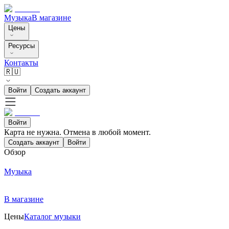
Музыка
В магазине
Цены
Ресурсы
Контакты
🇷🇺
Войти
Создать аккаунт
Войти
Карта не нужна. Отмена в любой момент.
Создать аккаунт
Войти
Обзор
Музыка
В магазине
Цены
Каталог музыки