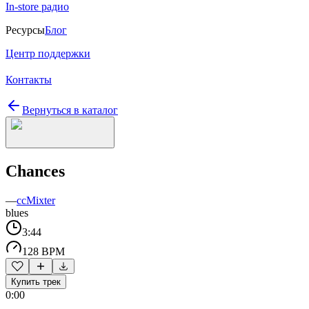
In-store радио
Ресурсы
Блог
Центр поддержки
Контакты
Вернуться в каталог
Chances
—
ccMixter
blues
3:44
128 BPM
Купить трек
0:00