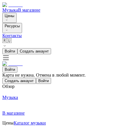
Музыка
В магазине
Цены
Ресурсы
Контакты
🇷🇺
Войти
Создать аккаунт
Войти
Карта не нужна. Отмена в любой момент.
Создать аккаунт
Войти
Обзор
Музыка
В магазине
Цены
Каталог музыки