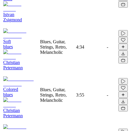
Istvan
Zsigmond
Soft
Blues, Guitar,
blues
Strings, Retro,
4:34
-
Melancholic
Christian
Petermann
Colored
Blues, Guitar,
blues
Strings, Retro,
3:55
-
Melancholic
Christian
Petermann